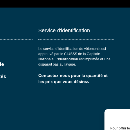
Service d'identification
Le service d’identification de vêtements est
approuvé par le CIUSSS de la Capitale-
Nationale. L’identification est imprimée et il ne
le
disparaît pas au lavage.
Contactez-nous pour la quantité et
tés
les prix que vous désirez.
Pour offrir 