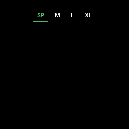
SP
M
L
XL